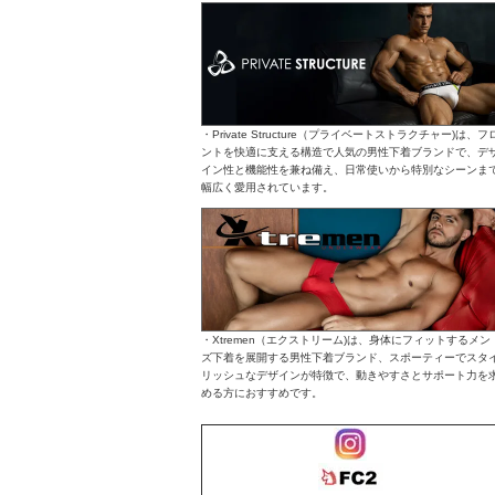
・Private Structure（プライベートストラクチャー)は、フ
ントを快適に支える構造で人気の男性下着ブランドで、デ
イン性と機能性を兼ね備え、日常使いから特別なシーンま
幅広く愛用されています。
・Xtremen（エクストリーム)は、身体にフィットするメン
ズ下着を展開する男性下着ブランド、スポーティーでスタ
リッシュなデザインが特徴で、動きやすさとサポート力を
める方におすすめです。