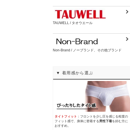
TAUWELL / タオウエール
Non-Brand / ノーブランド、その他ブランド
▼ 着用感から選ぶ
タイトフィット
：フロントを少し圧を感じる程度の
フィット感で、身体に密着する
男性下着
を好む方に
おすすめ。