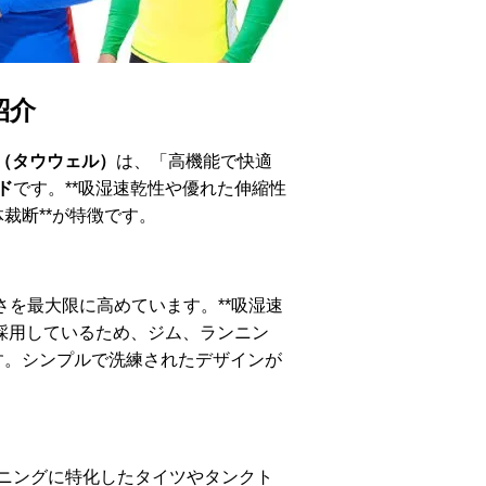
紹介
L（タウウェル）
は、「高機能で快適
ド
です。**吸湿速乾性や優れた伸縮性
裁断**が特徴です。
すさを最大限に高めています。**吸湿速
採用しているため、ジム、ランニン
です。シンプルで洗練されたデザインが
ニングに特化したタイツやタンクト