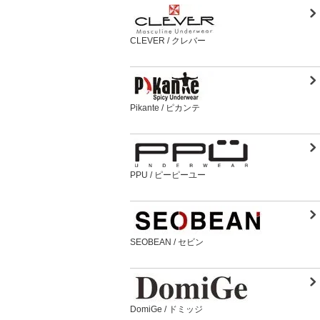
CLEVER / クレバー
Pikante / ピカンテ
PPU / ピーピーユー
SEOBEAN / セビン
DomiGe / ドミッジ