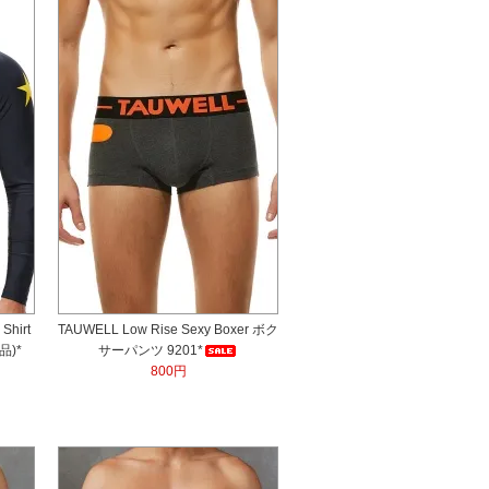
Shirt
TAUWELL Low Rise Sexy Boxer ボク
品)*
サーパンツ 9201*
800円