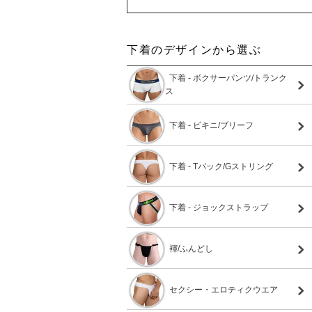
下着のデザインから選ぶ
下着 - ボクサーパンツ/トランク
ス
下着 - ビキニ/ブリーフ
下着 - Tバック/Gストリング
下着 - ジョックストラップ
褌/ふんどし
セクシー・エロティクウエア