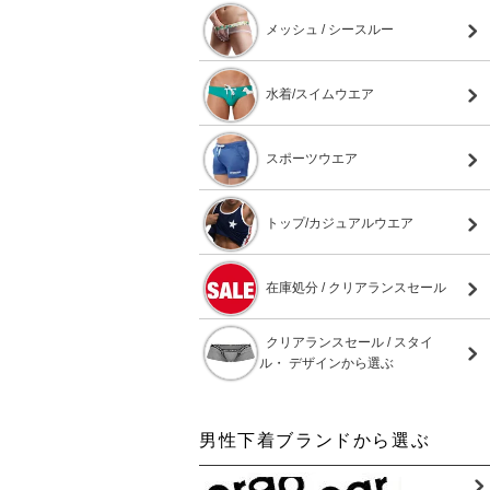
メッシュ / シースルー
水着/スイムウエア
スポーツウエア
トップ/カジュアルウエア
在庫処分 / クリアランスセール
クリアランスセール / スタイ
ル・ デザインから選ぶ
男性下着ブランドから選ぶ