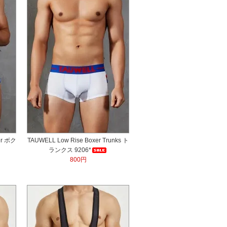
er ボク
TAUWELL Low Rise Boxer Trunks ト
ランクス 9206*
800円