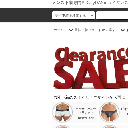
メンズ下着
専門店 GuyDANs ガイ
ホーム
男性下着ブランドから選ぶ
男性下着のスタイル・デザインから選ぶ
ボクサーパンツ
ビキ
トランクス
Boxster/Trunk