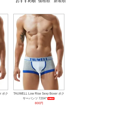
おすすめ順
価格順
新着順
er ボク
TAUWELL Low Rise Sexy Boxer ボク
サーパンツ 7204*
800円