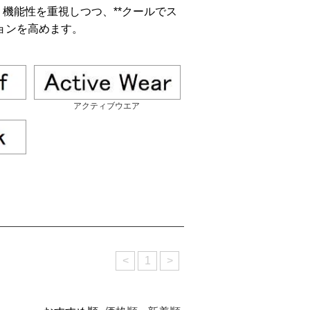
。機能性を重視しつつ、**クールでス
ョンを高めます。
アクティブウエア
<
1
>