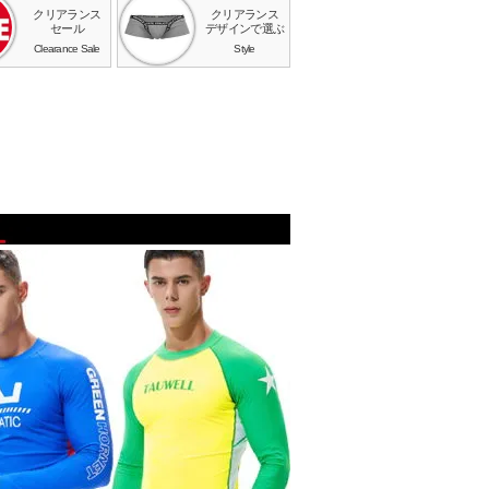
クリアランス
クリアランス
セール
デザインで選ぶ
Clearance Sale
Style