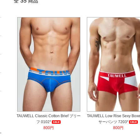
35
全
商品
TAUWELL Classic Cotton Brief ブリー
TAUWELL Low Rise Sexy Box
フ 0102*
サーパンツ 7203*
800円
800円