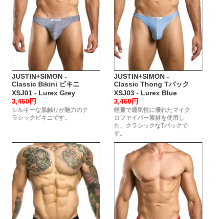
JUSTIN+SIMON -
JUSTIN+SIMON -
Classic Bikini ビキニ
Classic Thong Tバック
XSJ01 - Lurex Grey
XSJ03 - Lurex Blue
3,460円
3,460円
シルキーな肌触りが魅力のク
軽量で通気性に優れたマイク
ラシックビキニです。
ロファイバー素材を使用し
た、クラシックなTバックで
す。