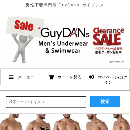
男性下着
専門店 GuyDANs_ガイダンス
メニュー
カートを見る
マイページ/ログ
イン
検索