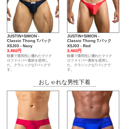
JUSTIN+SIMON -
JUSTIN+SIMON -
Classic Thong Tバック
Classic Thong Tバック
XSJ03 - Navy
XSJ03 - Red
3,460円
3,460円
軽量で通気性に優れたマイク
軽量で通気性に優れたマイク
ロファイバー素材を使用し
ロファイバー素材を使用し
た、クラシックなTバックで
た、クラシックなTバックで
す。
す。
おしゃれな男性下着