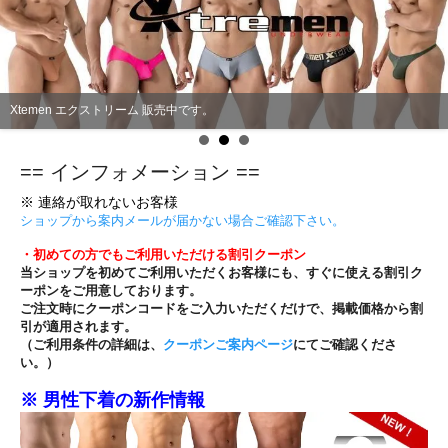
Xtemen エクストリーム 販売中です。
== インフォメーション ==
※ 連絡が取れないお客様
ショップから案内メールが届かない場合ご確認下さい。
・
初めての方でもご利用いただける割引クーポン
当ショップを初めてご利用いただくお客様にも、すぐに使える割引ク
ーポンをご用意しております。
ご注文時にクーポンコードをご入力いただくだけで、掲載価格から割
引が適用されます。
（ご利用条件の詳細は、
クーポンご案内ページ
にてご確認くださ
い。）
※ 男性下着の新作情報