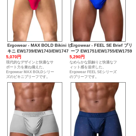
Ergowear - MAX BOLD Bikini ビ
Ergowear - FEEL SE Brief ブリ
キニ EW1739/EW1743/EW1747
ーフ EW1751/EW1755/EW1759
5,070円
5,290円
現代的なデザインと快適なサ
なめらかな肌触りと快適なフ
ポート力を兼ね備えた、
ィット感を追求した、
Ergowear MAX BOLDシリー
Ergowear FEEL SEシリーズ
ズのビキニブリーフです。
のブリーフです。