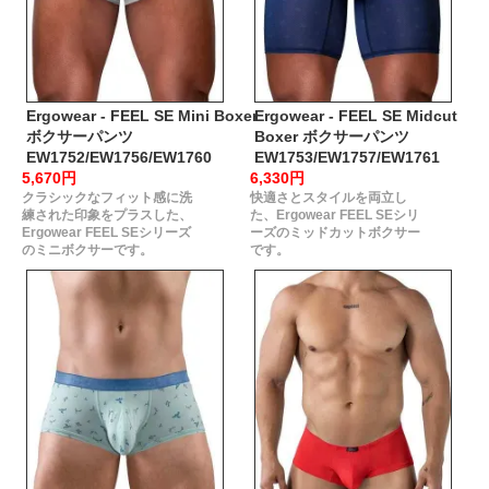
Ergowear - FEEL SE Mini Boxer
Ergowear - FEEL SE Midcut
ボクサーパンツ
Boxer ボクサーパンツ
EW1752/EW1756/EW1760
EW1753/EW1757/EW1761
5,670円
6,330円
クラシックなフィット感に洗
快適さとスタイルを両立し
練された印象をプラスした、
た、Ergowear FEEL SEシリ
Ergowear FEEL SEシリーズ
ーズのミッドカットボクサー
のミニボクサーです。
です。