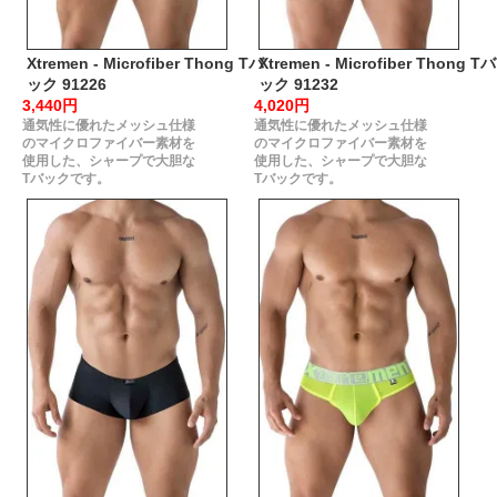
Xtremen - Microfiber Thong Tバ
Xtremen - Microfiber Thong Tバ
ック 91226
ック 91232
3,440円
4,020円
通気性に優れたメッシュ仕様
通気性に優れたメッシュ仕様
のマイクロファイバー素材を
のマイクロファイバー素材を
使用した、シャープで大胆な
使用した、シャープで大胆な
Tバックです。
Tバックです。