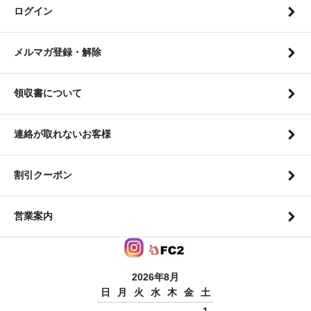
ログイン
メルマガ登録・解除
領収書について
連絡が取れないお客様
割引クーポン
営業案内
2026年8月
日
月
火
水
木
金
土
1