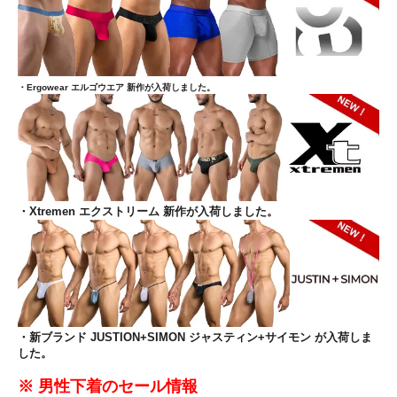
・Ergowear エルゴウエア 新作が入荷しました。
・Xtremen エクストリーム 新作が入荷しました。
・新ブランド JUSTION+SIMON ジャスティン+サイモン が入荷しま
した。
※ 男性下着のセール情報