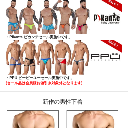
・Pikante ピカンテセール実施中です。
・PPU ピーピーユーセール実施中です。
(セール品は会員様お値引き対象外となります)
新作の男性下着