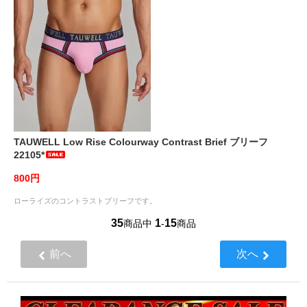
TAUWELL Low Rise Colourway Contrast Brief ブリーフ
22105*
800円
ローライズのコントラストブリーフです。
35
1
15
商品中
-
商品
前へ
次へ