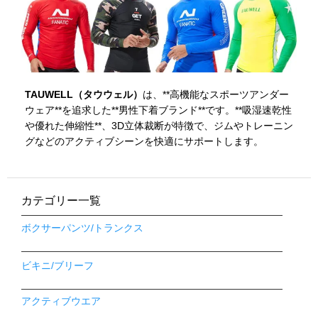
TAUWELL（タウウェル）
は、**高機能なスポーツアンダー
ウェア**を追求した**男性下着ブランド**です。**吸湿速乾性
や優れた伸縮性**、3D立体裁断が特徴で、ジムやトレーニン
グなどのアクティブシーンを快適にサポートします。
カテゴリー一覧
ボクサーパンツ/トランクス
ビキニ/ブリーフ
アクティブウエア