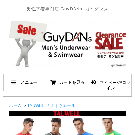
男性下着
専門店 GuyDANs_ガイダンス
メニュー
カートを見る
マイページ/ログ
イン
ホーム
＞
TAUWELL / タオウエール