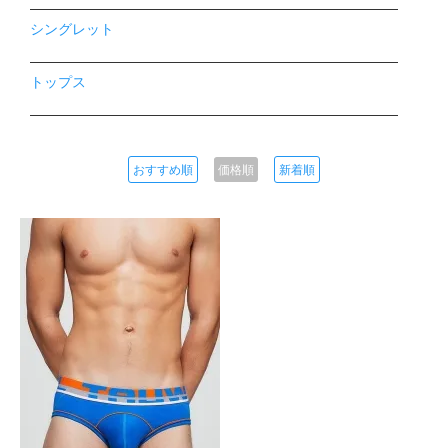
シングレット
トップス
おすすめ順
価格順
新着順