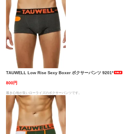
TAUWELL Low Rise Sexy Boxer ボクサーパンツ 9201*
800円
履き心地が良いローライズのボクサーパンツです。