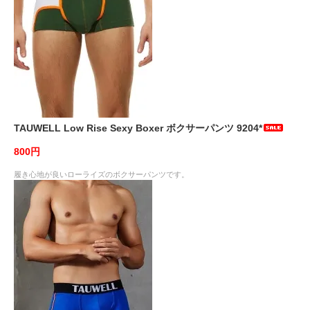
TAUWELL Low Rise Sexy Boxer ボクサーパンツ 9204*
800円
履き心地が良いローライズのボクサーパンツです。