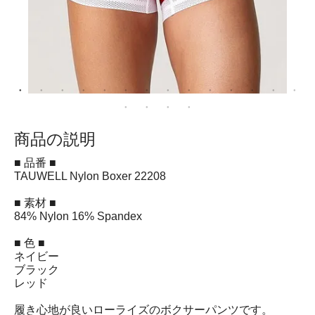
商品の説明
■ 品番 ■
TAUWELL Nylon Boxer 22208
■ 素材 ■
84% Nylon 16% Spandex
■ 色 ■
ネイビー
ブラック
レッド
履き心地が良いローライズのボクサーパンツです。