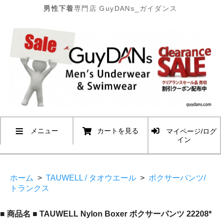
男性下着
専門店 GuyDANs_ガイダンス
メニュー
カートを見る
マイページ/ログ
イン
ホーム
>
TAUWELL / タオウエール
>
ボクサーパンツ/
トランクス
■ 商品名 ■ TAUWELL Nylon Boxer ボクサーパンツ 22208*