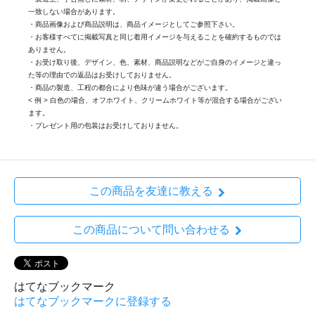
一致しない場合があります。
・商品画像および商品説明は、商品イメージとしてご参照下さい。
・お客様すべてに掲載写真と同じ着用イメージを与えることを確約するものでは
ありません。
・お受け取り後、デザイン、色、素材、商品説明などがご自身のイメージと違っ
た等の理由での返品はお受けしておりません。
・商品の製造、工程の都合により色味が違う場合がございます。
< 例 > 白色の場合、オフホワイト、クリームホワイト等が混合する場合がござい
ます。
・プレゼント用の包装はお受けしておりません。
この商品を友達に教える
この商品について問い合わせる
はてなブックマーク
はてなブックマークに登録する