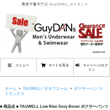
男性下着
専門店 GuyDANs_ガイダンス
メニュー
カートを見る
マイページ/ログ
イン
ホーム
>
TAUWELL / タオウエール
>
ボクサーパンツ/
トランクス
■ 商品名 ■ TAUWELL Low Rise Sexy Boxer ボクサーパンツ