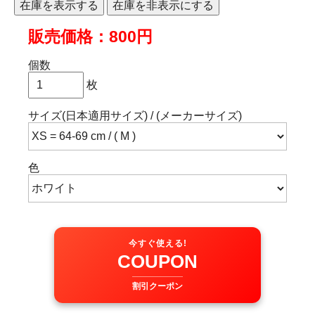
販売価格：800円
個数
枚
サイズ(日本適用サイズ) / (メーカーサイズ)
色
今すぐ使える!
COUPON
割引クーポン