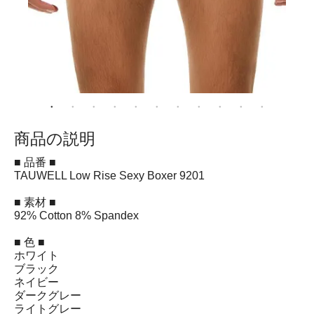
商品の説明
■ 品番 ■
TAUWELL Low Rise Sexy Boxer 9201
■ 素材 ■
92% Cotton 8% Spandex
■ 色 ■
ホワイト
ブラック
ネイビー
ダークグレー
ライトグレー