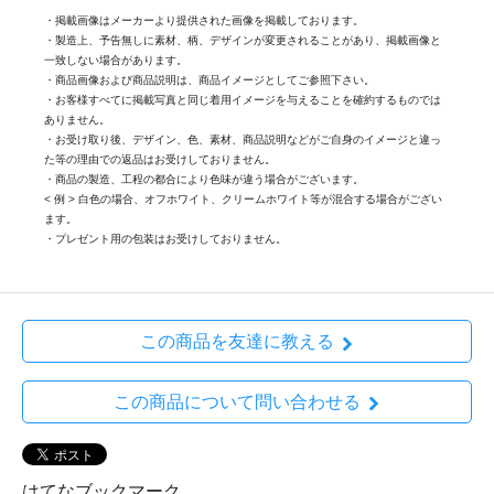
・掲載画像はメーカーより提供された画像を掲載しております。
・製造上、予告無しに素材、柄、デザインが変更されることがあり、掲載画像と
一致しない場合があります。
・商品画像および商品説明は、商品イメージとしてご参照下さい。
・お客様すべてに掲載写真と同じ着用イメージを与えることを確約するものでは
ありません。
・お受け取り後、デザイン、色、素材、商品説明などがご自身のイメージと違っ
た等の理由での返品はお受けしておりません。
・商品の製造、工程の都合により色味が違う場合がございます。
< 例 > 白色の場合、オフホワイト、クリームホワイト等が混合する場合がござい
ます。
・プレゼント用の包装はお受けしておりません。
この商品を友達に教える
この商品について問い合わせる
はてなブックマーク