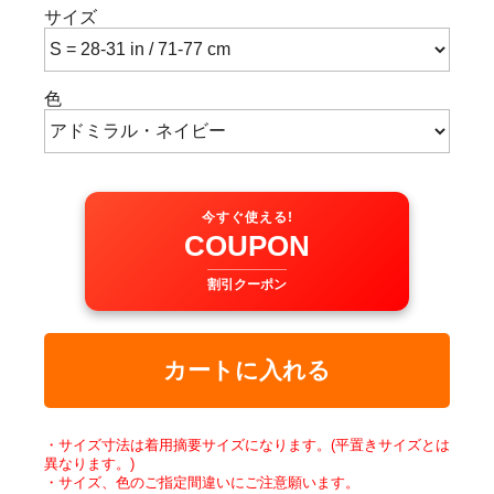
サイズ
色
今すぐ使える!
COUPON
割引クーポン
カートに入れる
・サイズ寸法は着用摘要サイズになります。(平置きサイズとは
異なります。)
・サイズ、色のご指定間違いにご注意願います。