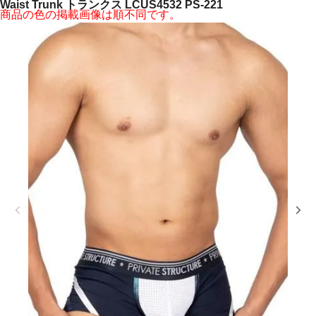
Waist Trunk トランクス LCUS4532 PS-221
商品の色の掲載画像は順不同です。