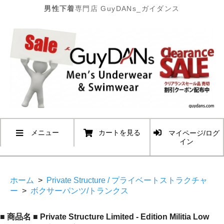
男性下着
専門店 GuyDANs_ガイダンス
メニュー
カートを見る
マイページ/ログ
イン
ホーム
>
Private Structure / プライベートストラクチャ
ー
>
ボクサーパンツ/トランクス
■ 商品名 ■ Private Structure Limited - Edition Militia Low