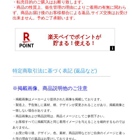
・転売目的のご購入はお断り致します。
・商品の性質上、衛生管理の理由によりご着用の有無に関わら
ず、商品お届け後のお客様都合による返品,サイズ交換はお受け
出来ません。予めご了承願います。
特定商取引法に基づく表記 (返品など)
※掲載画像、商品説明他のご注意
・掲載画像はメーカーより提供された画像を掲載しております。
・製造上、予告無しに素材、柄、デザインが変更されることがあり、掲載画像と
一致しない場合があります。
・商品画像および商品説明は、商品イメージとしてご参照下さい。
・お客様すべてに掲載写真と同じ着用イメージを与えることを確約するものでは
ありません。
・お受け取り後、デザイン、色、素材、商品説明などがご自身のイメージと違っ
た等の理由での返品はお受けしておりません。