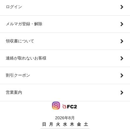
ログイン
メルマガ登録・解除
領収書について
連絡が取れないお客様
割引クーポン
営業案内
2026年8月
日
月
火
水
木
金
土