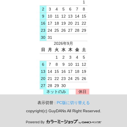
1
2
3
4
5
6
7
8
9
10
11
12
13
14
15
16
17
18
19
20
21
22
23
24
25
26
27
28
29
30
31
2026年9月
日
月
火
水
木
金
土
1
2
3
4
5
6
7
8
9
10
11
12
13
14
15
16
17
18
19
20
21
22
23
24
25
26
27
28
29
30
ネットのみ
休日
表示切替 :
PC版に切り替える
copyright(c) GuyDANs All Right Reserved.
Powered By