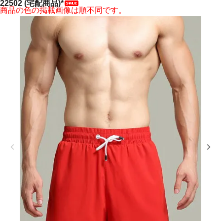
22502 (宅配商品)*
商品の色の掲載画像は順不同です。