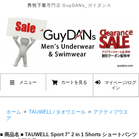
男性下着
専門店 GuyDANs_ガイダンス
メニュー
カートを見る
マイページ/ログ
イン
ホーム
>
TAUWELL / タオウエール
>
アクティブウエ
ア
■ 商品名 ■ TAUWELL Sport 7" 2 in 1 Shorts ショートパンツ