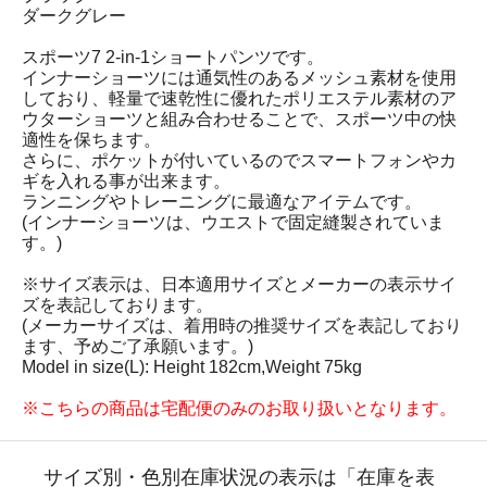
ダークグレー
スポーツ7 2-in-1ショートパンツです。
インナーショーツには通気性のあるメッシュ素材を使用
しており、軽量で速乾性に優れたポリエステル素材のア
ウターショーツと組み合わせることで、スポーツ中の快
適性を保ちます。
さらに、ポケットが付いているのでスマートフォンやカ
ギを入れる事が出来ます。
ランニングやトレーニングに最適なアイテムです。
(インナーショーツは、ウエストで固定縫製されていま
す。)
※サイズ表示は、日本適用サイズとメーカーの表示サイ
ズを表記しております。
(メーカーサイズは、着用時の推奨サイズを表記しており
ます、予めご了承願います。)
Model in size(L): Height 182cm,Weight 75kg
※こちらの商品は宅配便のみのお取り扱いとなります。
サイズ別・色別在庫状況の表示は「在庫を表