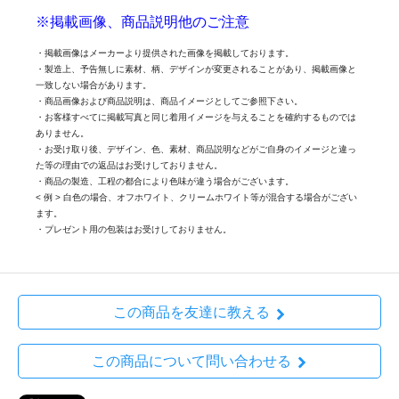
※掲載画像、商品説明他のご注意
・掲載画像はメーカーより提供された画像を掲載しております。
・製造上、予告無しに素材、柄、デザインが変更されることがあり、掲載画像と
一致しない場合があります。
・商品画像および商品説明は、商品イメージとしてご参照下さい。
・お客様すべてに掲載写真と同じ着用イメージを与えることを確約するものでは
ありません。
・お受け取り後、デザイン、色、素材、商品説明などがご自身のイメージと違っ
た等の理由での返品はお受けしておりません。
・商品の製造、工程の都合により色味が違う場合がございます。
< 例 > 白色の場合、オフホワイト、クリームホワイト等が混合する場合がござい
ます。
・プレゼント用の包装はお受けしておりません。
この商品を友達に教える
この商品について問い合わせる