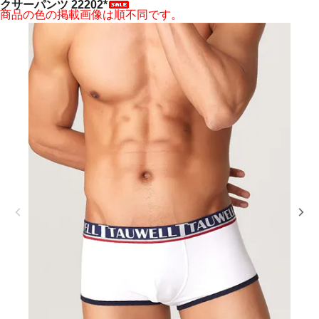
クサーパンツ 22202*
商品の色の掲載画像は順不同です。