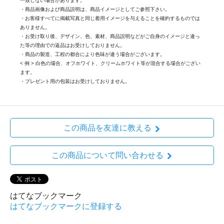
一致しない場合があります。
・商品画像および商品説明は、商品イメージとしてご参照下さい。
・お客様すべてに掲載写真と同じ着用イメージを与えることを確約するものでは
ありません。
・お受け取り後、デザイン、色、素材、商品説明などがご自身のイメージと違っ
た等の理由での返品はお受けしておりません。
・商品の製造、工程の都合により色味が違う場合がございます。
< 例 > 白色の場合、オフホワイト、クリームホワイト等が混合する場合がござい
ます。
・プレゼント用の包装はお受けしておりません。
この商品を友達に教える
この商品について問い合わせる
はてなブックマーク
はてなブックマークに登録する