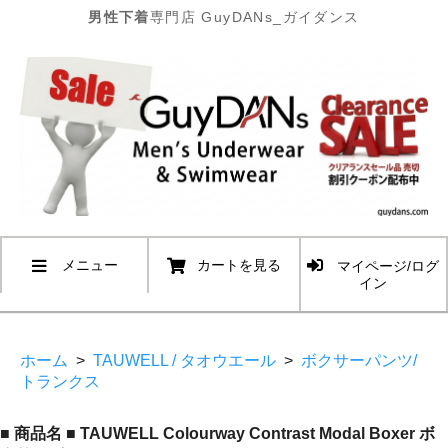
男性下着
専門店 GuyDANs_ガイダンス
メニュー
カートを見る
マイページ/ログ
イン
ホーム
>
TAUWELL / タオウエール
>
ボクサーパンツ/
トランクス
■ 商品名 ■ TAUWELL Colourway Contrast Modal Boxer ボ