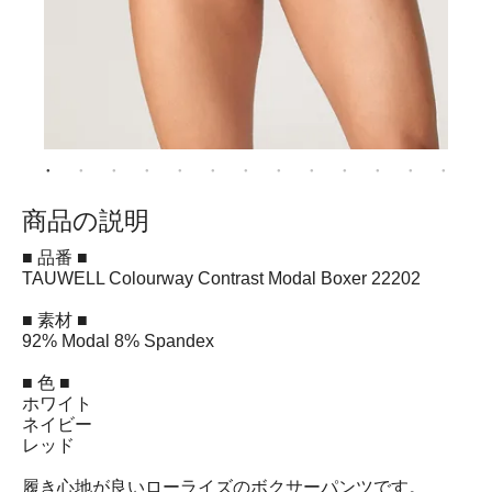
商品の説明
■ 品番 ■
TAUWELL Colourway Contrast Modal Boxer 22202
■ 素材 ■
92% Modal 8% Spandex
■ 色 ■
ホワイト
ネイビー
レッド
履き心地が良いローライズのボクサーパンツです。