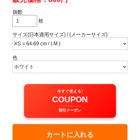
個数
枚
サイズ(日本適用サイズ) / (メーカーサイズ)
色
今すぐ使える!
COUPON
割引クーポン
カートに入れる