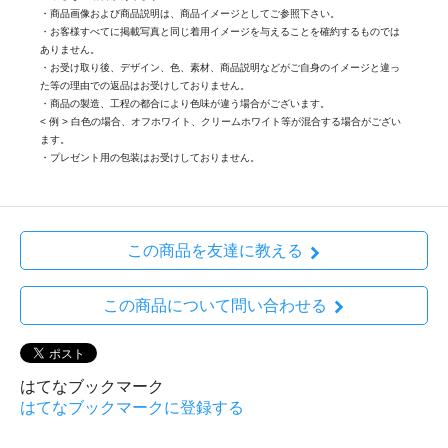
・商品画像および商品説明は、商品イメージとしてご参照下さい。
・お客様すべてに掲載写真と同じ着用イメージを与えることを確約するものでは
ありません。
・お受け取り後、デザイン、色、素材、商品説明などがご自身のイメージと違っ
た等の理由での返品はお受けしておりません。
・商品の製造、工程の都合により色味が違う場合がございます。
< 例 > 白色の場合、オフホワイト、クリームホワイト等が混合する場合がござい
ます。
・プレゼント用の包装はお受けしておりません。
この商品を友達に教える
この商品について問い合わせる
はてなブックマーク
はてなブックマークに登録する