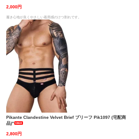
2,000円
履き心地が良くやさしい着用感のけつ割れです。
Pikante Clandestine Velvet Brief ブリーフ Pik1097 (宅配商
品)*
2,800円