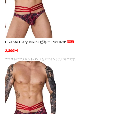
Pikante Fiery Bikini ビキニ Pik1079*
2,800円
ウエストにアクセントバンドをデザインしたビキニです。