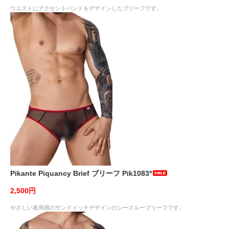
ウエストにアクセントバンドをデザインしたブリーフです。
Pikante Piquancy Brief ブリーフ Pik1083*
2,500円
やさしい着用感のサンドイッチデザインのシースルーブリーフです。