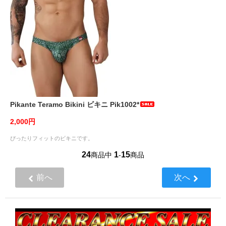
Pikante Teramo Bikini ビキニ Pik1002*
2,000円
ぴったりフィットのビキニです。
24
1
15
商品中
-
商品
前へ
次へ