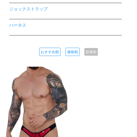
ジョックストラップ
ハーネス
おすすめ順
価格順
新着順