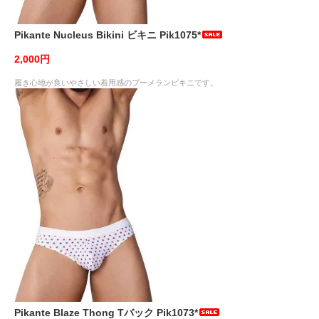
Pikante Nucleus Bikini ビキニ Pik1075*
2,000円
履き心地が良いやさしい着用感のブーメランビキニです。
Pikante Blaze Thong Tバック Pik1073*