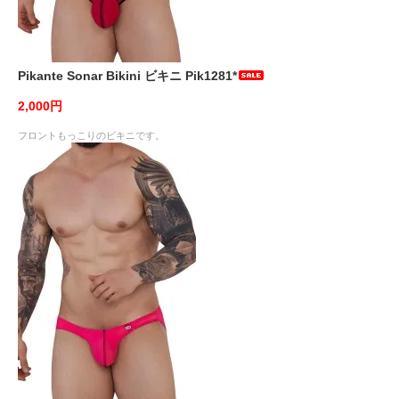
Pikante Sonar Bikini ビキニ Pik1281*
2,000円
フロントもっこりのビキニです。