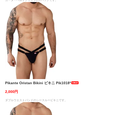
ガーターベルトデザインのTバックです。
Pikante Oristan Bikini ビキニ Pik1018*
2,000円
ダブルウエストバンドのシースルービキニです。