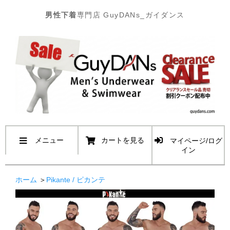
男性下着
専門店 GuyDANs_ガイダンス
メニュー
カートを見る
マイページ/ログ
イン
ホーム
＞
Pikante / ピカンテ