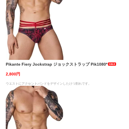
Pikante Fiery Jockstrap ジョックストラップ Pik1080*
2,800円
ウエストにアクセントバンドをデザインしたけつ割れです。