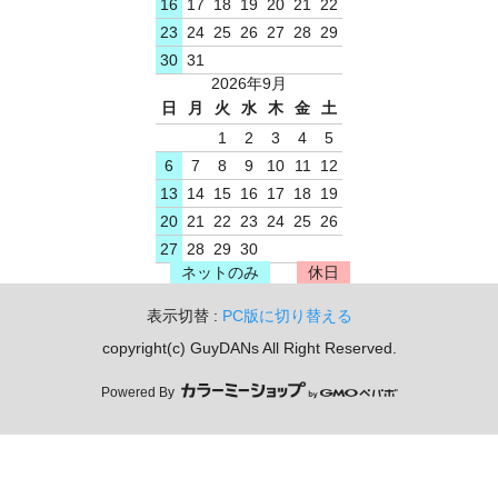
16
17
18
19
20
21
22
23
24
25
26
27
28
29
30
31
2026年9月
日
月
火
水
木
金
土
1
2
3
4
5
6
7
8
9
10
11
12
13
14
15
16
17
18
19
20
21
22
23
24
25
26
27
28
29
30
ネットのみ
休日
表示切替 :
PC版に切り替える
copyright(c) GuyDANs All Right Reserved.
Powered By