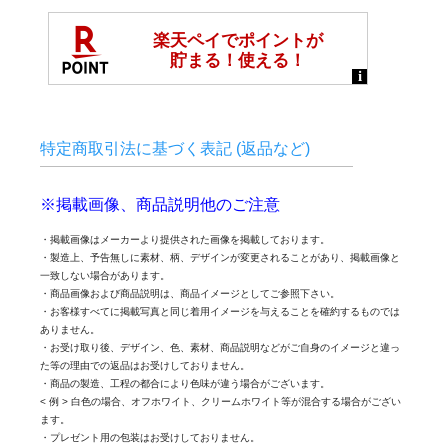
特定商取引法に基づく表記 (返品など)
※掲載画像、商品説明他のご注意
・掲載画像はメーカーより提供された画像を掲載しております。
・製造上、予告無しに素材、柄、デザインが変更されることがあり、掲載画像と
一致しない場合があります。
・商品画像および商品説明は、商品イメージとしてご参照下さい。
・お客様すべてに掲載写真と同じ着用イメージを与えることを確約するものでは
ありません。
・お受け取り後、デザイン、色、素材、商品説明などがご自身のイメージと違っ
た等の理由での返品はお受けしておりません。
・商品の製造、工程の都合により色味が違う場合がございます。
< 例 > 白色の場合、オフホワイト、クリームホワイト等が混合する場合がござい
ます。
・プレゼント用の包装はお受けしておりません。