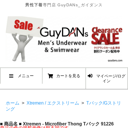
男性下着
専門店 GuyDANs_ガイダンス
メニュー
カートを見る
マイページ/ログ
イン
ホーム
>
Xtremen / エクストリーム
>
Tバック/Gストリ
ング
■ 商品名 ■ Xtremen - Microfiber Thong Tバック 91226
商品の色の掲載画像は順不同です。