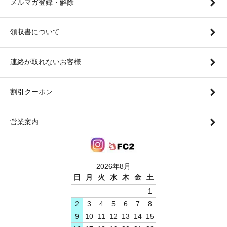
メルマガ登録・解除
領収書について
連絡が取れないお客様
割引クーポン
営業案内
2026年8月
日
月
火
水
木
金
土
1
2
3
4
5
6
7
8
9
10
11
12
13
14
15