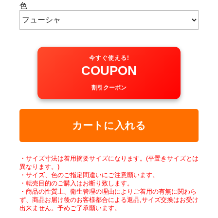
色
今すぐ使える!
COUPON
割引クーポン
カートに入れる
・サイズ寸法は着用摘要サイズになります。(平置きサイズとは
異なります。)
・サイズ、色のご指定間違いにご注意願います。
・転売目的のご購入はお断り致します。
・商品の性質上、衛生管理の理由によりご着用の有無に関わら
ず、商品お届け後のお客様都合による返品,サイズ交換はお受け
出来ません。予めご了承願います。