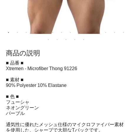
商品の説明
■ 品番 ■
Xtremen - Microfiber Thong 91226
■ 素材 ■
90% Polyester 10% Elastane
■ 色 ■
フューシャ
ネオングリーン
パーブル
通気性に優れたメッシュ仕様のマイクロファイバー素材
を使用した、シャープで大胆なTバックです。