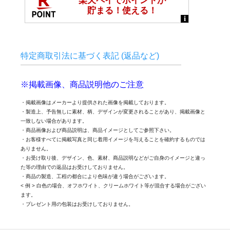
特定商取引法に基づく表記 (返品など)
※掲載画像、商品説明他のご注意
・掲載画像はメーカーより提供された画像を掲載しております。
・製造上、予告無しに素材、柄、デザインが変更されることがあり、掲載画像と
一致しない場合があります。
・商品画像および商品説明は、商品イメージとしてご参照下さい。
・お客様すべてに掲載写真と同じ着用イメージを与えることを確約するものでは
ありません。
・お受け取り後、デザイン、色、素材、商品説明などがご自身のイメージと違っ
た等の理由での返品はお受けしておりません。
・商品の製造、工程の都合により色味が違う場合がございます。
< 例 > 白色の場合、オフホワイト、クリームホワイト等が混合する場合がござい
ます。
・プレゼント用の包装はお受けしておりません。