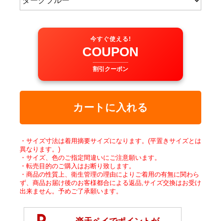
今すぐ使える!
COUPON
割引クーポン
カートに入れる
・サイズ寸法は着用摘要サイズになります。(平置きサイズとは
異なります。)
・サイズ、色のご指定間違いにご注意願います。
・転売目的のご購入はお断り致します。
・商品の性質上、衛生管理の理由によりご着用の有無に関わら
ず、商品お届け後のお客様都合による返品,サイズ交換はお受け
出来ません。予めご了承願います。