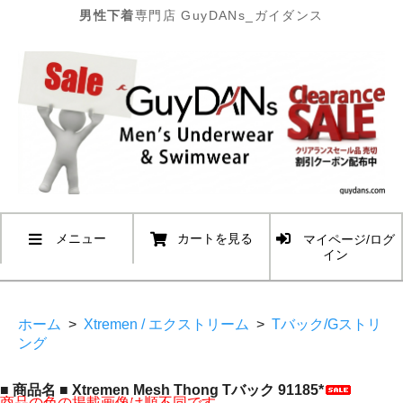
男性下着
専門店 GuyDANs_ガイダンス
メニュー
カートを見る
マイページ/ログ
イン
ホーム
>
Xtremen / エクストリーム
>
Tバック/Gストリ
ング
■ 商品名 ■ Xtremen Mesh Thong Tバック 91185*
商品の色の掲載画像は順不同です。