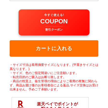
今すぐ使える!
COUPON
割引クーポン
カートに入れる
・サイズ寸法は着用摘要サイズになります。(平置きサイズとは
異なります。)
・サイズ、色のご指定間違いにご注意願います。
・転売目的のご購入はお断り致します。
・商品の性質上、衛生管理の理由によりご着用の有無に関わら
ず、商品お届け後のお客様都合による返品,サイズ交換はお受け
出来ません。予めご了承願います。