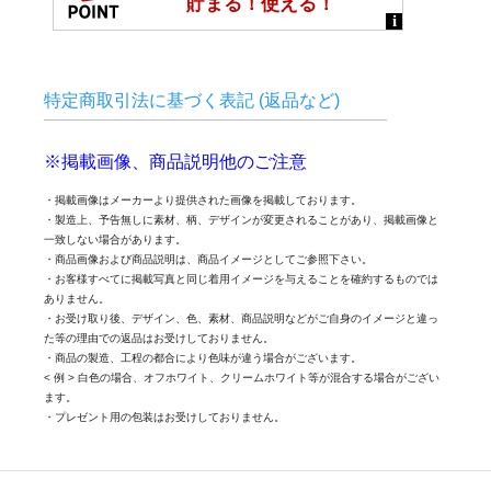
特定商取引法に基づく表記 (返品など)
※掲載画像、商品説明他のご注意
・掲載画像はメーカーより提供された画像を掲載しております。
・製造上、予告無しに素材、柄、デザインが変更されることがあり、掲載画像と
一致しない場合があります。
・商品画像および商品説明は、商品イメージとしてご参照下さい。
・お客様すべてに掲載写真と同じ着用イメージを与えることを確約するものでは
ありません。
・お受け取り後、デザイン、色、素材、商品説明などがご自身のイメージと違っ
た等の理由での返品はお受けしておりません。
・商品の製造、工程の都合により色味が違う場合がございます。
< 例 > 白色の場合、オフホワイト、クリームホワイト等が混合する場合がござい
ます。
・プレゼント用の包装はお受けしておりません。