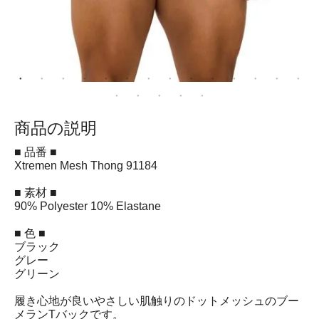
商品の説明
■ 品番 ■
Xtremen Mesh Thong 91184
■ 素材 ■
90% Polyester 10% Elastane
■ 色 ■
ブラック
グレー
グリーン
履き心地が良いやさしい肌触りのドットメッシュのブー
メランTバックです。