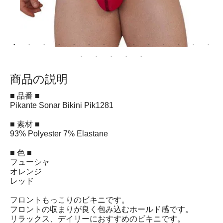
商品の説明
■ 品番 ■
Pikante Sonar Bikini Pik1281
■ 素材 ■
93% Polyester 7% Elastane
■ 色 ■
フューシャ
オレンジ
レッド
フロントもっこりのビキニです。
フロントの収まりが良く包み込むホールド感です。
リラックス、デイリーにおすすめのビキニです。