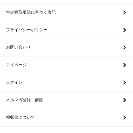
特定商取引法に基づく表記
プライバシーポリシー
お問い合わせ
マイベージ
ログイン
メルマガ登録・解除
領収書について