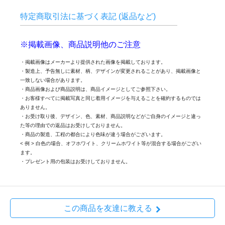
特定商取引法に基づく表記 (返品など)
※掲載画像、商品説明他のご注意
・掲載画像はメーカーより提供された画像を掲載しております。
・製造上、予告無しに素材、柄、デザインが変更されることがあり、掲載画像と
一致しない場合があります。
・商品画像および商品説明は、商品イメージとしてご参照下さい。
・お客様すべてに掲載写真と同じ着用イメージを与えることを確約するものでは
ありません。
・お受け取り後、デザイン、色、素材、商品説明などがご自身のイメージと違っ
た等の理由での返品はお受けしておりません。
・商品の製造、工程の都合により色味が違う場合がございます。
< 例 > 白色の場合、オフホワイト、クリームホワイト等が混合する場合がござい
ます。
・プレゼント用の包装はお受けしておりません。
この商品を友達に教える