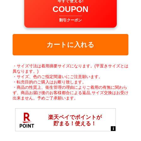
今すぐ使える!
COUPON
割引クーポン
カートに入れる
・サイズ寸法は着用摘要サイズになります。(平置きサイズとは
異なります。)
・サイズ、色のご指定間違いにご注意願います。
・転売目的のご購入はお断り致します。
・商品の性質上、衛生管理の理由によりご着用の有無に関わら
ず、商品お届け後のお客様都合による返品,サイズ交換はお受け
出来ません。予めご了承願います。