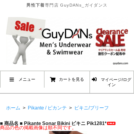
男性下着
専門店 GuyDANs_ガイダンス
メニュー
カートを見る
マイページ/ログ
イン
ホーム
>
Pikante / ピカンテ
>
ビキニ/ブリーフ
■ 商品名 ■ Pikante Sonar Bikini ビキニ Pik1281*
商品の色の掲載画像は順不同です。