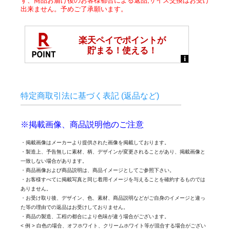
ず、商品お届け後のお客様都合による返品,サイズ交換はお受け
出来ません。予めご了承願います。
特定商取引法に基づく表記 (返品など)
※掲載画像、商品説明他のご注意
・掲載画像はメーカーより提供された画像を掲載しております。
・製造上、予告無しに素材、柄、デザインが変更されることがあり、掲載画像と
一致しない場合があります。
・商品画像および商品説明は、商品イメージとしてご参照下さい。
・お客様すべてに掲載写真と同じ着用イメージを与えることを確約するものでは
ありません。
・お受け取り後、デザイン、色、素材、商品説明などがご自身のイメージと違っ
た等の理由での返品はお受けしておりません。
・商品の製造、工程の都合により色味が違う場合がございます。
< 例 > 白色の場合、オフホワイト、クリームホワイト等が混合する場合がござい