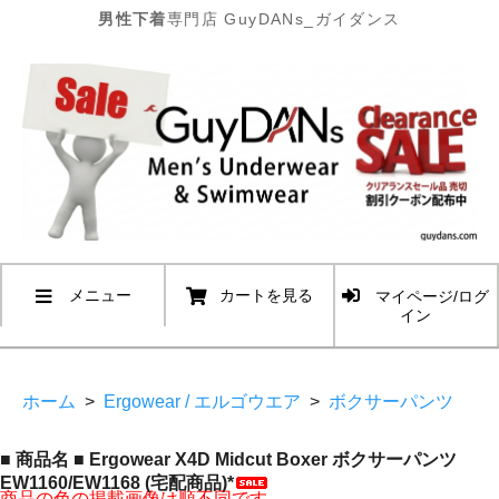
男性下着
専門店 GuyDANs_ガイダンス
メニュー
カートを見る
マイページ/ログ
イン
ホーム
>
Ergowear / エルゴウエア
>
ボクサーパンツ
■ 商品名 ■ Ergowear X4D Midcut Boxer ボクサーパンツ
EW1160/EW1168 (宅配商品)*
商品の色の掲載画像は順不同です。