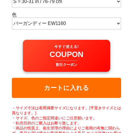
色
今すぐ使える!
COUPON
割引クーポン
カートに入れる
・サイズ寸法は着用摘要サイズになります。(平置きサイズとは
異なります。)
・サイズ、色のご指定間違いにご注意願います。
・転売目的のご購入はお断り致します。
・商品の性質上、衛生管理の理由によりご着用の有無に関わら