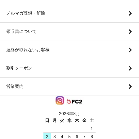
メルマガ登録・解除
領収書について
連絡が取れないお客様
割引クーポン
営業案内
2026年8月
日
月
火
水
木
金
土
1
2
3
4
5
6
7
8