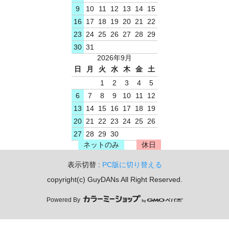
9
10
11
12
13
14
15
16
17
18
19
20
21
22
23
24
25
26
27
28
29
30
31
2026年9月
日
月
火
水
木
金
土
1
2
3
4
5
6
7
8
9
10
11
12
13
14
15
16
17
18
19
20
21
22
23
24
25
26
27
28
29
30
ネットのみ
休日
表示切替 :
PC版に切り替える
copyright(c) GuyDANs All Right Reserved.
Powered By