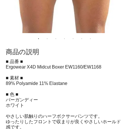
商品の説明
■ 品番 ■
Ergowear X4D Midcut Boxer EW1160/EW1168
■ 素材 ■
89% Polyamide 11% Elastane
■ 色 ■
バーガンディー
ホワイト
やさしい肌触りのハーフボクサーパンツです。
ゆったりしたフロントで収まりが良くやさしいホールド
感です。