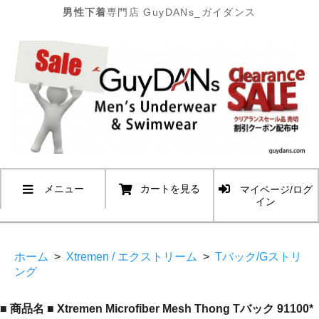
男性下着
専門店 GuyDANs_ガイダンス
メニュー
カートを見る
マイページ/ログ
イン
ホーム
>
Xtremen / エクストリーム
>
Tバック/Gストリ
ング
■ 商品名 ■ Xtremen Microfiber Mesh Thong Tバック 91100*