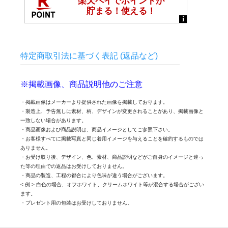
特定商取引法に基づく表記 (返品など)
※掲載画像、商品説明他のご注意
・掲載画像はメーカーより提供された画像を掲載しております。
・製造上、予告無しに素材、柄、デザインが変更されることがあり、掲載画像と
一致しない場合があります。
・商品画像および商品説明は、商品イメージとしてご参照下さい。
・お客様すべてに掲載写真と同じ着用イメージを与えることを確約するものでは
ありません。
・お受け取り後、デザイン、色、素材、商品説明などがご自身のイメージと違っ
た等の理由での返品はお受けしておりません。
・商品の製造、工程の都合により色味が違う場合がございます。
< 例 > 白色の場合、オフホワイト、クリームホワイト等が混合する場合がござい
ます。
・プレゼント用の包装はお受けしておりません。