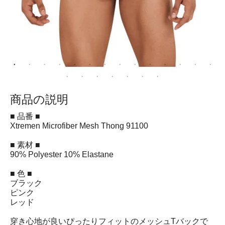
商品の説明
■ 品番 ■
Xtremen Microfiber Mesh Thong 91100
■ 素材 ■
90% Polyester 10% Elastane
■ 色 ■
ブラック
ピンク
レッド
穿き心地が良いぴったりフィットのメッシュTバックで