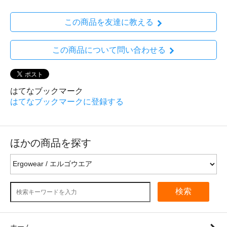
この商品を友達に教える
この商品について問い合わせる
はてなブックマーク
はてなブックマークに登録する
ほかの商品を探す
検索
ホーム