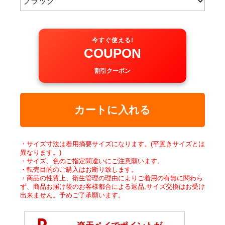
今すぐ使える!
COUPON
割引クーポン
カートに入れる
・サイズ寸法は着用摘要サイズになります。(平置きサイズとは
異なります。)
・サイズ、色のご指定間違いにご注意願います。
・転売目的のご購入はお断り致します。
・商品の性質上、衛生管理の理由によりご着用の有無に関わら
ず、商品お届け後のお客様都合による返品,サイズ交換はお受け
出来ません。予めご了承願います。