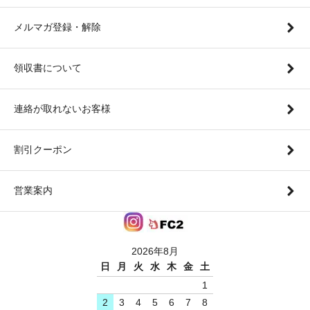
メルマガ登録・解除
領収書について
連絡が取れないお客様
割引クーポン
営業案内
2026年8月
日
月
火
水
木
金
土
1
2
3
4
5
6
7
8