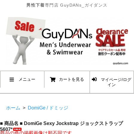
男性下着
専門店 GuyDANs_ガイダンス
メニュー
カートを見る
マイページ/ログ
イン
ホーム
>
DomiGe / ドミッジ
■ 商品名 ■ DomiGe Sexy Jockstrap ジョックストラップ
5607*
商品の色の掲載画像は順不同です。