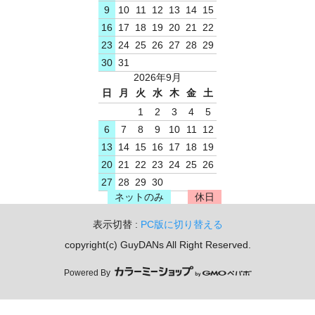
9
10
11
12
13
14
15
16
17
18
19
20
21
22
23
24
25
26
27
28
29
30
31
2026年9月
日
月
火
水
木
金
土
1
2
3
4
5
6
7
8
9
10
11
12
13
14
15
16
17
18
19
20
21
22
23
24
25
26
27
28
29
30
ネットのみ
休日
表示切替 :
PC版に切り替える
copyright(c) GuyDANs All Right Reserved.
Powered By