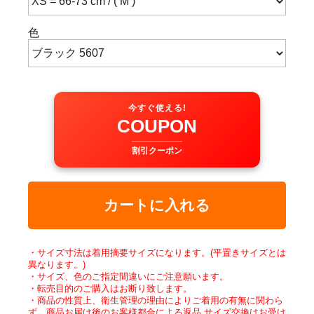
色
今すぐ使える!
COUPON
割引クーポン
カートに入れる
・サイズ寸法は着用摘要サイズになります。(平置きサイズとは
異なります。)
・サイズ、色のご指定間違いにご注意願います。
・転売目的のご購入はお断り致します。
・商品の性質上、衛生管理の理由によりご着用の有無に関わら
ず、商品お届け後のお客様都合による返品,サイズ交換はお受け