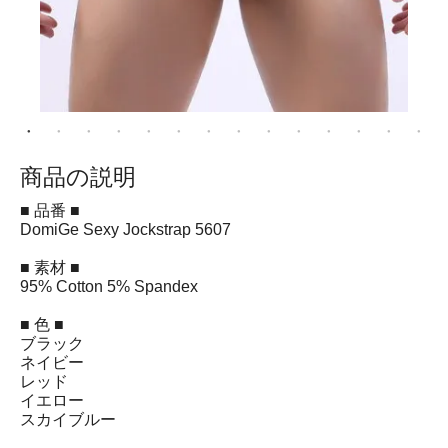
商品の説明
■ 品番 ■
DomiGe Sexy Jockstrap 5607
■ 素材 ■
95% Cotton 5% Spandex
■ 色 ■
ブラック
ネイビー
レッド
イエロー
スカイブルー