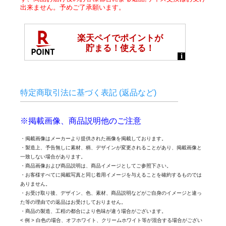
出来ません。予めご了承願います。
特定商取引法に基づく表記 (返品など)
※掲載画像、商品説明他のご注意
・掲載画像はメーカーより提供された画像を掲載しております。
・製造上、予告無しに素材、柄、デザインが変更されることがあり、掲載画像と
一致しない場合があります。
・商品画像および商品説明は、商品イメージとしてご参照下さい。
・お客様すべてに掲載写真と同じ着用イメージを与えることを確約するものでは
ありません。
・お受け取り後、デザイン、色、素材、商品説明などがご自身のイメージと違っ
た等の理由での返品はお受けしておりません。
・商品の製造、工程の都合により色味が違う場合がございます。
< 例 > 白色の場合、オフホワイト、クリームホワイト等が混合する場合がござい