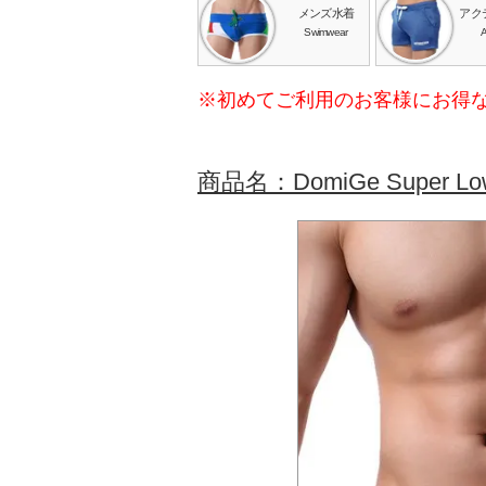
メンズ水着
アク
Swimwear
A
※初めてご利用のお客様にお得
商品名：DomiGe Super Low