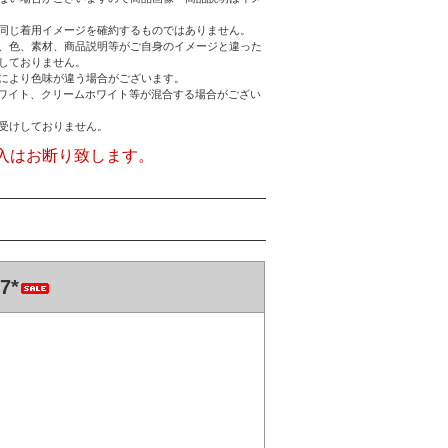
同じ着用イメージを確約するものではありません。
、色、素材、商品説明等がご自身のイメージと違った
しておりません。
により色味が違う場合がございます。
フホワイト、クリームホワイト等が混合する場合がござい
受けしておりません。
入はお断り致します。
7*