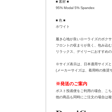
■ 素材 ■
95% Modal 5% Spandex
■ 色 ■
ホワイト
履き心地が良いローライズのボクサ
フロントの収まりが良く、包み込む
リラックス、デイリーにおすすめの
※サイズ表示は、日本適用サイズと
(メーカーサイズは、着用時の推奨
※発送のご案内
ポスト投函便をご利用の場合、こち
他の商品も同時にご注文の場合は複