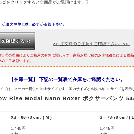
Ge ロゴをクリックすると全商品がご覧頂けます。】
>> 注文時のご注意をご確認下さい。<<
生管理の理由によりご着用の有無に関わらず、商品お届け後のお客様都合による返品
予めご了承願います。
【在庫一覧】 下記の一覧表で在庫をご確認ください。