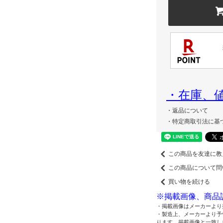
・在庫、
・返品について
・特定商取引法に基
この商品を友達に教
この商品について問
買い物を続ける
※掲載画像、商品
・掲載画像はメーカーより
・製造上、メーカーより予
ります、掲載画像と一致し