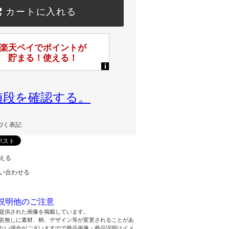
カートに入れる
値段を確認する。
づく表記
える
い合わせる
説明他のご注意
提供された画像を掲載しています。
告無しに素材、柄、デザイン等が変更されることがあ
ない場合がございますので商品画像・商品説明はイメ