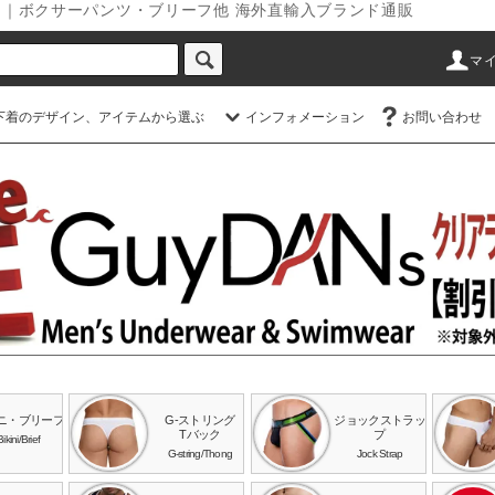
ダンス｜ボクサーパンツ・ブリーフ他 海外直輸入ブランド通販
マ
下着のデザイン、アイテムから選ぶ
インフォメーション
お問い合わせ
ニ・ブリーフ
G-ストリング
ジョックストラッ
Tバック
プ
Bikini/Brief
G-string/Thong
Jock Strap