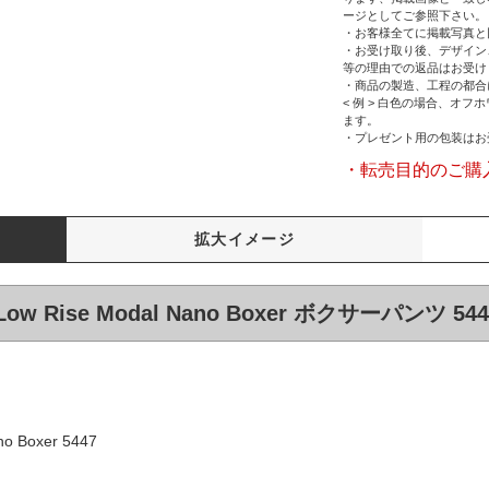
ージとしてご参照下さい。
・お客様全てに掲載写真と
・お受け取り後、デザイン
等の理由での返品はお受け
・商品の製造、工程の都合
< 例 > 白色の場合、オ
ます。
・プレゼント用の包装はお
・転売目的のご購
拡大イメージ
Low Rise Modal Nano Boxer ボクサーパンツ 544
no Boxer 5447