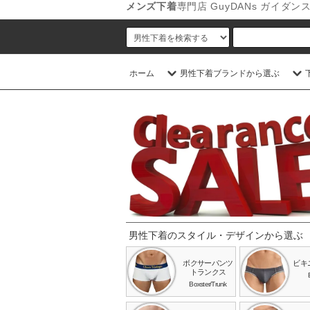
メンズ下着
専門店 GuyDANs ガイ
ホーム
男性下着ブランドから選ぶ
男性下着のスタイル・デザインから選ぶ
ボクサーパンツ
ビキ
トランクス
Boxster/Trunk