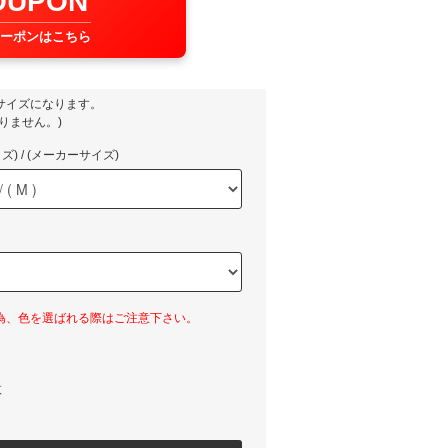
OUPON
ーポンはこちら
サイズになります。
りません。)
) / (メーカーサイズ)
為、色を選ばれる際はご注意下さい。
枚