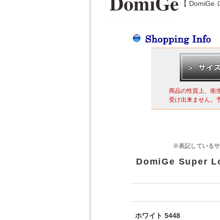
【 Domi
商品の性質上、衛
受け出来ません。