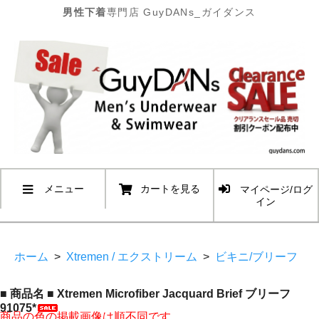
男性下着
専門店 GuyDANs_ガイダンス
メニュー
カートを見る
マイページ/ログ
イン
ホーム
>
Xtremen / エクストリーム
>
ビキニ/ブリーフ
■ 商品名 ■ Xtremen Microfiber Jacquard Brief ブリーフ
91075*
商品の色の掲載画像は順不同です。