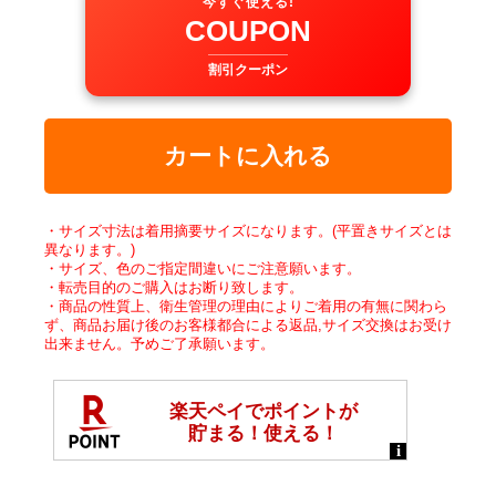
今すぐ使える!
COUPON
割引クーポン
カートに入れる
・サイズ寸法は着用摘要サイズになります。(平置きサイズとは
異なります。)
・サイズ、色のご指定間違いにご注意願います。
・転売目的のご購入はお断り致します。
・商品の性質上、衛生管理の理由によりご着用の有無に関わら
ず、商品お届け後のお客様都合による返品,サイズ交換はお受け
出来ません。予めご了承願います。