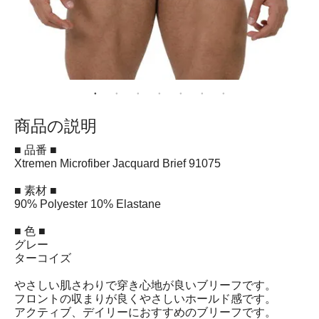
商品の説明
■ 品番 ■
Xtremen Microfiber Jacquard Brief 91075
■ 素材 ■
90% Polyester 10% Elastane
■ 色 ■
グレー
ターコイズ
やさしい肌さわりで穿き心地が良いブリーフです。
フロントの収まりが良くやさしいホールド感です。
アクティブ、デイリーにおすすめのブリーフです。