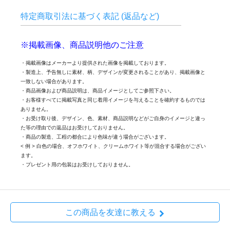
特定商取引法に基づく表記 (返品など)
※掲載画像、商品説明他のご注意
・掲載画像はメーカーより提供された画像を掲載しております。
・製造上、予告無しに素材、柄、デザインが変更されることがあり、掲載画像と
一致しない場合があります。
・商品画像および商品説明は、商品イメージとしてご参照下さい。
・お客様すべてに掲載写真と同じ着用イメージを与えることを確約するものでは
ありません。
・お受け取り後、デザイン、色、素材、商品説明などがご自身のイメージと違っ
た等の理由での返品はお受けしておりません。
・商品の製造、工程の都合により色味が違う場合がございます。
< 例 > 白色の場合、オフホワイト、クリームホワイト等が混合する場合がござい
ます。
・プレゼント用の包装はお受けしておりません。
この商品を友達に教える