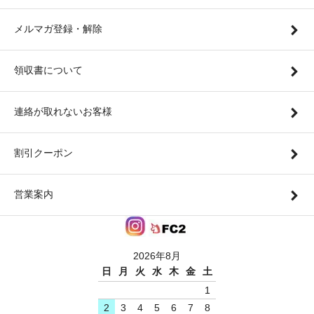
メルマガ登録・解除
領収書について
連絡が取れないお客様
割引クーポン
営業案内
2026年8月
日
月
火
水
木
金
土
1
2
3
4
5
6
7
8