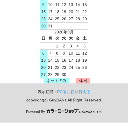
9
10
11
12
13
14
15
16
17
18
19
20
21
22
23
24
25
26
27
28
29
30
31
2026年9月
日
月
火
水
木
金
土
1
2
3
4
5
6
7
8
9
10
11
12
13
14
15
16
17
18
19
20
21
22
23
24
25
26
27
28
29
30
ネットのみ
休日
表示切替 :
PC版に切り替える
copyright(c) GuyDANs All Right Reserved.
Powered By