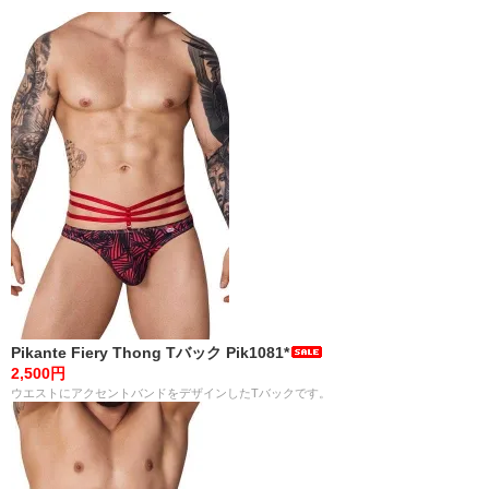
Pikante Fiery Thong Tバック Pik1081*
2,500円
ウエストにアクセントバンドをデザインしたTバックです。