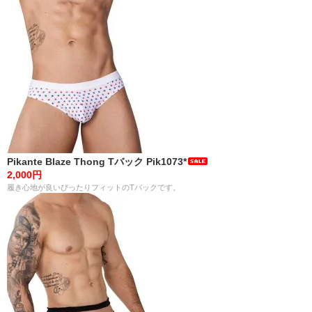
Pikante Blaze Thong Tバック Pik1073*
2,000円
履き心地が良いぴったりフィットのTバックです。