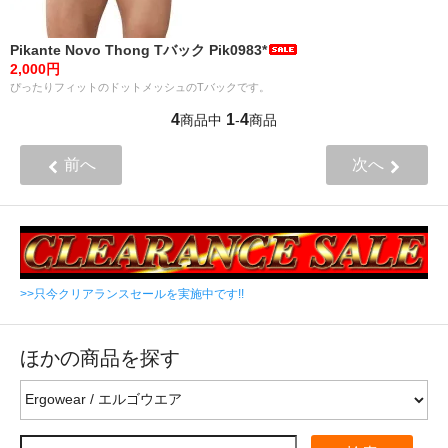
Pikante Novo Thong Tバック Pik0983*
2,000円
ぴったりフィットのドットメッシュのTバックです。
4
1
4
商品中
-
商品
前へ
次へ
>>只今クリアランスセールを実施中です!!
ほかの商品を探す